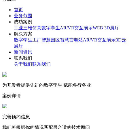
首页
业务范围
成功案例
工业三维仿真
数字孪生
AR/VR交互演示
WEB 3D展厅
解决方案
数字孪生工厂
智慧园区
智慧变电站
AR/VR交互演示
3D云
展厅
新闻资讯
联系我们
关于我们
联系我们
为开发者提供先进的数字孪生 赋能各行各业
案例详情
完善预约信息
我们将根据你的情况匹配最合适的技术顾问