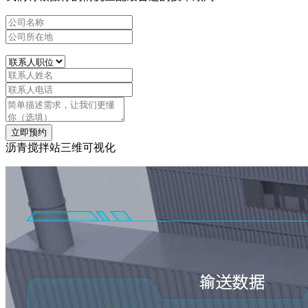
立即预约
沥青搅拌站三维可视化