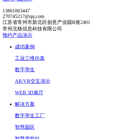
13861063447
270745217@qq.com
江苏省常州市新北区创意产业园B座2401
常州北格信息科技有限公司
预约产品演示
成功案例
工业三维仿真
数字孪生
AR/VR交互演示
WEB 3D展厅
解决方案
数字孪生工厂
智慧园区
智慧变电站