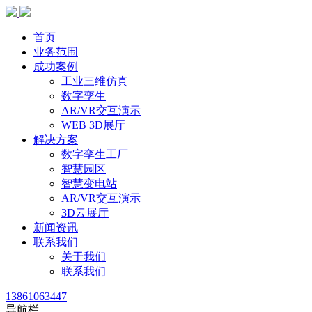
首页
业务范围
成功案例
工业三维仿真
数字孪生
AR/VR交互演示
WEB 3D展厅
解决方案
数字孪生工厂
智慧园区
智慧变电站
AR/VR交互演示
3D云展厅
新闻资讯
联系我们
关于我们
联系我们
13861063447
导航栏