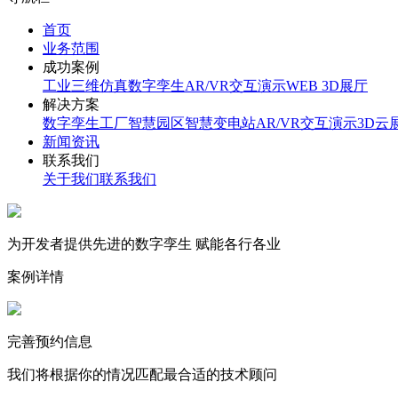
首页
业务范围
成功案例
工业三维仿真
数字孪生
AR/VR交互演示
WEB 3D展厅
解决方案
数字孪生工厂
智慧园区
智慧变电站
AR/VR交互演示
3D云
新闻资讯
联系我们
关于我们
联系我们
为开发者提供先进的数字孪生 赋能各行各业
案例详情
完善预约信息
我们将根据你的情况匹配最合适的技术顾问