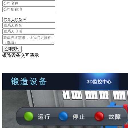
立即预约
锻造设备交互演示