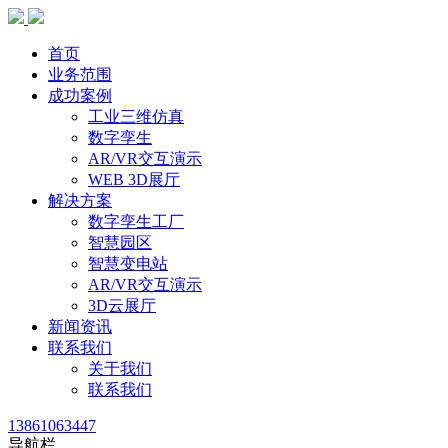
首页
业务范围
成功案例
工业三维仿真
数字孪生
AR/VR交互演示
WEB 3D展厅
解决方案
数字孪生工厂
智慧园区
智慧变电站
AR/VR交互演示
3D云展厅
新闻资讯
联系我们
关于我们
联系我们
13861063447
导航栏