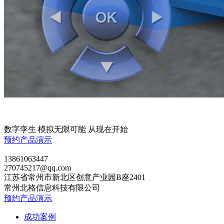
数字孪生 模拟无限可能 从现在开始
预约产品演示
13861063447
270745217@qq.com
江苏省常州市新北区创意产业园B座2401
常州北格信息科技有限公司
预约产品演示
成功案例