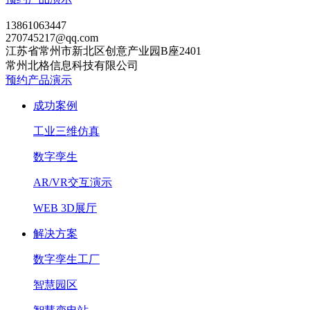
13861063447
270745217@qq.com
江苏省常州市新北区创意产业园B座2401
常州北格信息科技有限公司
预约产品演示
成功案例
工业三维仿真
数字孪生
AR/VR交互演示
WEB 3D展厅
解决方案
数字孪生工厂
智慧园区