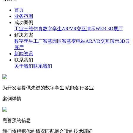
首页
业务范围
成功案例
工业三维仿真
数字孪生
AR/VR交互演示
WEB 3D展厅
解决方案
数字孪生工厂
智慧园区
智慧变电站
AR/VR交互演示
3D云
展厅
新闻资讯
联系我们
关于我们
联系我们
为开发者提供先进的数字孪生 赋能各行各业
案例详情
完善预约信息
我们将根据你的情况匹配最合适的技术顾问