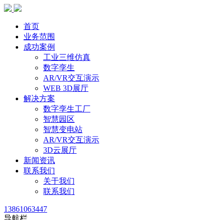
首页
业务范围
成功案例
工业三维仿真
数字孪生
AR/VR交互演示
WEB 3D展厅
解决方案
数字孪生工厂
智慧园区
智慧变电站
AR/VR交互演示
3D云展厅
新闻资讯
联系我们
关于我们
联系我们
13861063447
导航栏