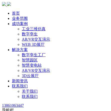
首页
业务范围
成功案例
工业三维仿真
数字孪生
AR/VR交互演示
WEB 3D展厅
解决方案
数字孪生工厂
智慧园区
智慧变电站
AR/VR交互演示
3D云展厅
新闻资讯
联系我们
关于我们
联系我们
13861063447
导航栏