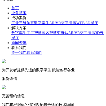
首页
业务范围
成功案例
工业三维仿真
数字孪生
AR/VR交互演示
WEB 3D展厅
解决方案
数字孪生工厂
智慧园区
智慧变电站
AR/VR交互演示
3D云
展厅
新闻资讯
联系我们
关于我们
联系我们
为开发者提供先进的数字孪生 赋能各行各业
案例详情
完善预约信息
我们将根据你的情况匹配最合适的技术顾问