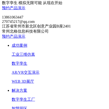
数字孪生 模拟无限可能 从现在开始
预约产品演示
13861063447
270745217@qq.com
江苏省常州市新北区创意产业园B座2401
常州北格信息科技有限公司
预约产品演示
成功案例
工业三维仿真
数字孪生
AR/VR交互演示
WEB 3D展厅
解决方案
数字孪生工厂
智慧园区