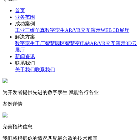
首页
业务范围
成功案例
工业三维仿真
数字孪生
AR/VR交互演示
WEB 3D展厅
解决方案
数字孪生工厂
智慧园区
智慧变电站
AR/VR交互演示
3D云
展厅
新闻资讯
联系我们
关于我们
联系我们
为开发者提供先进的数字孪生 赋能各行各业
案例详情
完善预约信息
我们将根据你的情况匹配最合适的技术顾问