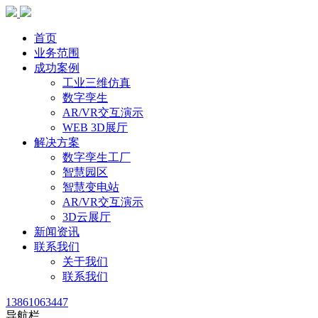
首页
业务范围
成功案例
工业三维仿真
数字孪生
AR/VR交互演示
WEB 3D展厅
解决方案
数字孪生工厂
智慧园区
智慧变电站
AR/VR交互演示
3D云展厅
新闻资讯
联系我们
关于我们
联系我们
13861063447
导航栏