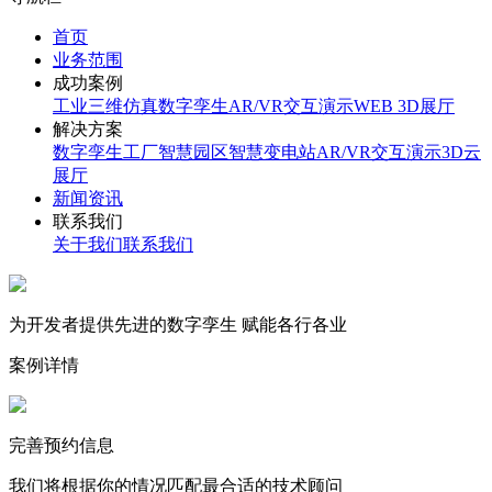
首页
业务范围
成功案例
工业三维仿真
数字孪生
AR/VR交互演示
WEB 3D展厅
解决方案
数字孪生工厂
智慧园区
智慧变电站
AR/VR交互演示
3D云
展厅
新闻资讯
联系我们
关于我们
联系我们
为开发者提供先进的数字孪生 赋能各行各业
案例详情
完善预约信息
我们将根据你的情况匹配最合适的技术顾问