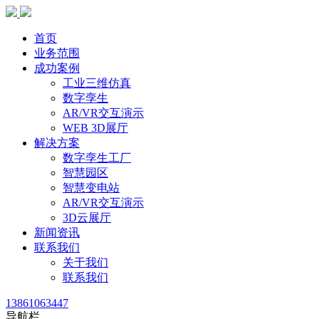
首页
业务范围
成功案例
工业三维仿真
数字孪生
AR/VR交互演示
WEB 3D展厅
解决方案
数字孪生工厂
智慧园区
智慧变电站
AR/VR交互演示
3D云展厅
新闻资讯
联系我们
关于我们
联系我们
13861063447
导航栏