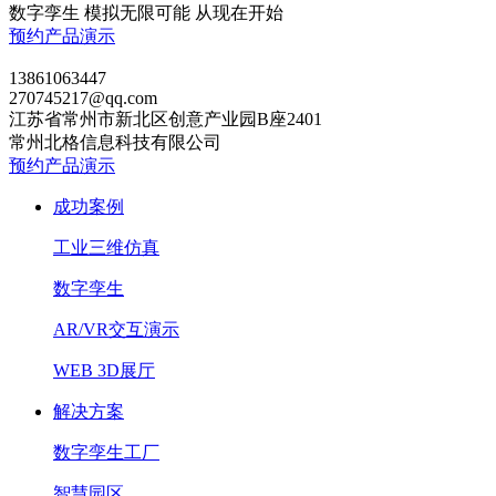
数字孪生 模拟无限可能 从现在开始
预约产品演示
13861063447
270745217@qq.com
江苏省常州市新北区创意产业园B座2401
常州北格信息科技有限公司
预约产品演示
成功案例
工业三维仿真
数字孪生
AR/VR交互演示
WEB 3D展厅
解决方案
数字孪生工厂
智慧园区