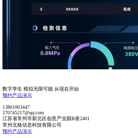
数字孪生 模拟无限可能 从现在开始
预约产品演示
13861063447
270745217@qq.com
江苏省常州市新北区创意产业园B座2401
常州北格信息科技有限公司
预约产品演示