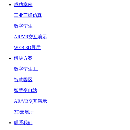
成功案例
工业三维仿真
数字孪生
AR/VR交互演示
WEB 3D展厅
解决方案
数字孪生工厂
智慧园区
智慧变电站
AR/VR交互演示
3D云展厅
联系我们