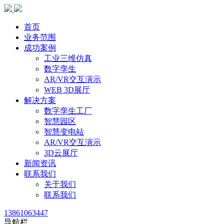
首页
业务范围
成功案例
工业三维仿真
数字孪生
AR/VR交互演示
WEB 3D展厅
解决方案
数字孪生工厂
智慧园区
智慧变电站
AR/VR交互演示
3D云展厅
新闻资讯
联系我们
关于我们
联系我们
13861063447
导航栏