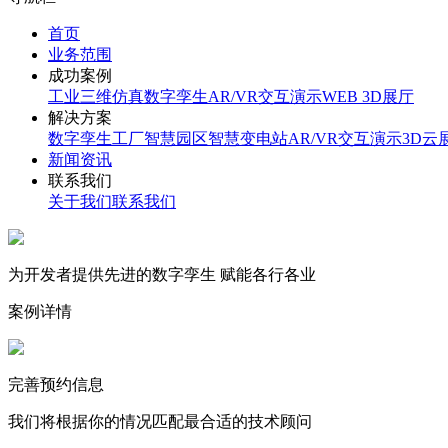
首页
业务范围
成功案例
工业三维仿真
数字孪生
AR/VR交互演示
WEB 3D展厅
解决方案
数字孪生工厂
智慧园区
智慧变电站
AR/VR交互演示
3D云
新闻资讯
联系我们
关于我们
联系我们
为开发者提供先进的数字孪生 赋能各行各业
案例详情
完善预约信息
我们将根据你的情况匹配最合适的技术顾问