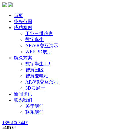
首页
业务范围
成功案例
工业三维仿真
数字孪生
AR/VR交互演示
WEB 3D展厅
解决方案
数字孪生工厂
智慧园区
智慧变电站
AR/VR交互演示
3D云展厅
新闻资讯
联系我们
关于我们
联系我们
13861063447
导航栏