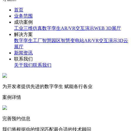
首页
业务范围
成功案例
工业三维仿真
数字孪生
AR/VR交互演示
WEB 3D展厅
解决方案
数字孪生工厂
智慧园区
智慧变电站
AR/VR交互演示
3D云
展厅
新闻资讯
联系我们
关于我们
联系我们
为开发者提供先进的数字孪生 赋能各行各业
案例详情
完善预约信息
我们将根据你的情况匹配最合适的技术顾问