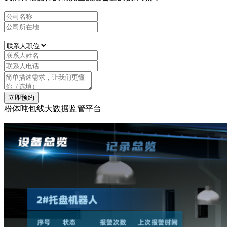
立即预约
粉体吨包线大数据监管平台