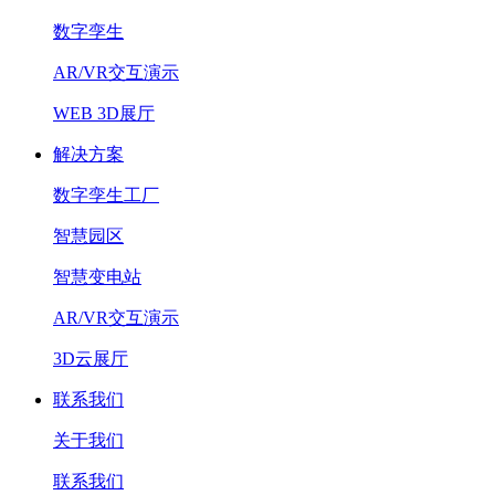
数字孪生
AR/VR交互演示
WEB 3D展厅
解决方案
数字孪生工厂
智慧园区
智慧变电站
AR/VR交互演示
3D云展厅
联系我们
关于我们
联系我们