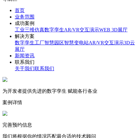
首页
业务范围
成功案例
工业三维仿真
数字孪生
AR/VR交互演示
WEB 3D展厅
解决方案
数字孪生工厂
智慧园区
智慧变电站
AR/VR交互演示
3D云
展厅
新闻资讯
联系我们
关于我们
联系我们
为开发者提供先进的数字孪生 赋能各行各业
案例详情
完善预约信息
我们将根据你的情况匹配最合适的技术顾问