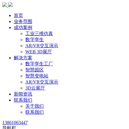
首页
业务范围
成功案例
工业三维仿真
数字孪生
AR/VR交互演示
WEB 3D展厅
解决方案
数字孪生工厂
智慧园区
智慧变电站
AR/VR交互演示
3D云展厅
新闻资讯
联系我们
关于我们
联系我们
13861063447
导航栏