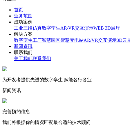
首页
业务范围
成功案例
工业三维仿真
数字孪生
AR/VR交互演示
WEB 3D展厅
解决方案
数字孪生工厂
智慧园区
智慧变电站
AR/VR交互演示
3D云
新闻资讯
联系我们
关于我们
联系我们
为开发者提供先进的数字孪生 赋能各行各业
新闻资讯
完善预约信息
我们将根据你的情况匹配最合适的技术顾问