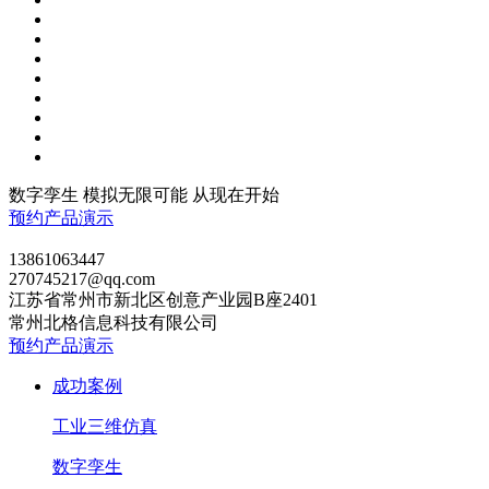
数字孪生 模拟无限可能 从现在开始
预约产品演示
13861063447
270745217@qq.com
江苏省常州市新北区创意产业园B座2401
常州北格信息科技有限公司
预约产品演示
成功案例
工业三维仿真
数字孪生