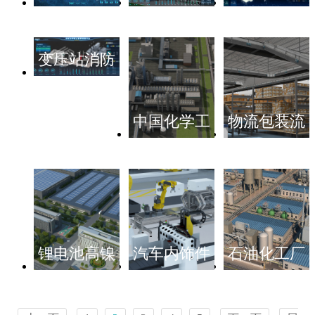
数据监管平
大数据监管
数字孪生
变压站消防
台
平台
大数据监管
中国化学工
物流包装流
平台
程第三建设
水线智能车
智慧工厂
间
锂电池高镍
汽车内饰件
石油化工厂
三元正极材
装配生产线
智慧工厂