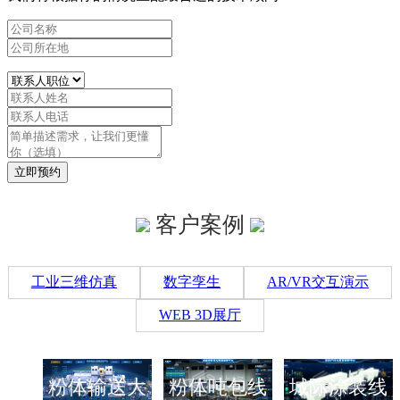
立即预约
客户案例
工业三维仿真
数字孪生
AR/VR交互演示
WEB 3D展厅
粉体输送大
粉体吨包线
城际涂装线